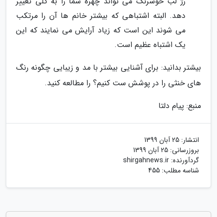
رژ لب خوشرنگ می تواند چهره شما را به کلی تغییر
دهد. البته اشتباهی که بیشتر خانم ها آن را مرتکب
می شوند این است که زیاد آرایش می نمایند که این
یک اشتباه عظیم است.
بیشتر بدانید: برای آشنایی بیشتر با مد و زیبایی چگونه رنگ
های خنثی را در پوشش ست کنیم؟ را مطالعه کنید.
منبع: پیام دلتا
انتشار:
25 آبان 1399
بروزرسانی:
25 آبان 1399
گردآورنده:
shirgahnews.ir
شناسه مطلب: 455