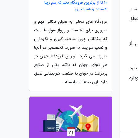
10 تا از برترین فرودگاه دنیا که هم زیبا
ست.
هستند و هم مدرن
متعلق
فرودگاه های محلی به عنوان مکانی مهم و
ضروری برای نشست و پرواز هواپیما است
که امکاناتی چون سوخت گیری و نگهداری
ی می نماید و از
و تعمیر هواپیما به صورت تخصصی در آنجا
صورت می گیرد. برترین فرودگاه جهان در
هر کجای جهان که باشد یکی از صنایع
جود دارد
پردرآمد در جهان به صنعت هواپیمایی تعلق
ئومی می خواهد پس از 1.5 سال ایده گوشی بدون دکمه را با Zhuque دوباره
دارد. این صنعت توانسته...