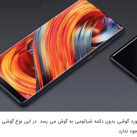
مورد گوشی بدون دکمه شیائومی به گوش می رسد. در این نوع گوشی 
ود ندارد.