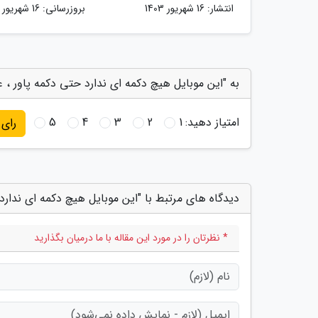
انتشار:
16 شهریور 1403
بروزرسانی:
16 شهریور 1403
به "این موبایل هیچ دکمه ای ندارد حتی دکمه پاور ، 
امتیاز دهید:
1
2
3
4
5
رای
دیدگاه های مرتبط با "این موبایل هیچ دکمه ای ندار
* نظرتان را در مورد این مقاله با ما درمیان بگذارید