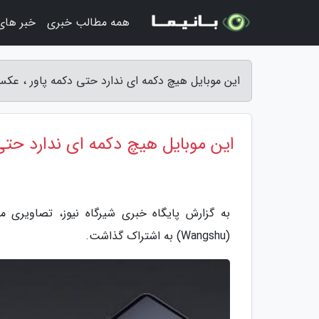
همه مطالب خبری
خبر های
این موبایل هیچ دکمه ای ندارد حتی دکمه پاور ، عکس 
این موبایل هیچ دکمه ای ندارد حتی
به گزارش پایگاه خبری شیرگاه نیوز، تصاویری
(Wangshu) به اشتراک گذاشت.