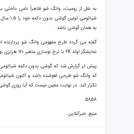
به نقل از زومیت، وانگ شو ظاهراً نامی داخل
شیائومی 
به همان گوشی باشد.
نمایشگر اولد 2K با نرخ نوسازی متغیر 120 هرتزی بهره می برد.
تکرار کند. در نهایت معین نیست که آیا روزی گوشی 
5858
منبع: خبرآنلاین