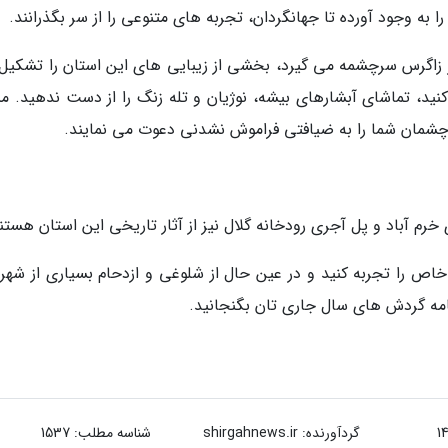
به وجود آورده تا جهانگردان، تجربه های متنوعی را از سر بگذرانند.
در زاگرس سرچشمه می گیرد، بخشی از زیبایی های این استان را تشکیل
نید، تماشای آبشارهای بیشه، نوژیان و تله زنگ را از دست ندهید. من
 چشمان شما را به ضیافتی فراموش نشدنی دعوت می نمایند.
خرم آباد و پل آجری رودخانه گلال نیز از آثار تاریخی این استان هستن
اص را تجربه کنید و در عین حال از شلوغی و ازدحام بسیاری از شهر
رنامه گردش های سال جاری تان بگنجانید.
گردآورنده:
shirgahnews.ir
شناسه مطلب: 1537