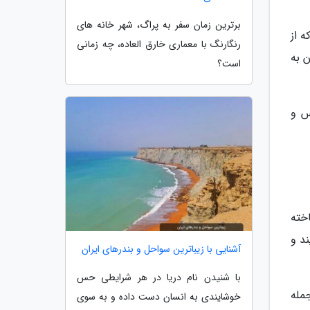
برترین زمان سفر به پراگ، شهر خانه های
 از
رنگارنگ با معماری خارق العاده، چه زمانی
 به
است؟
س و
خته
 می نمایند و
آشنایی با زیباترین سواحل و بندرهای ایران
با شنیدن نام دریا در هر شرایطی حس
مله
خوشایندی به انسان دست داده و به سوی