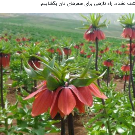
شف نشده، راه تازهی برای سفرهای تان بگشاییم.