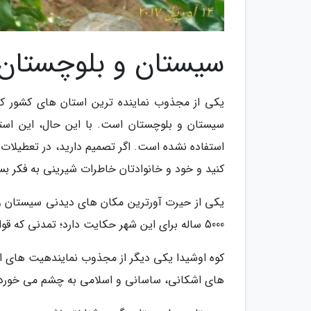
سیستان و بلوچستان
یکی از مجذوب نماینده ترین استان های کشور که
سیستان و بلوچستان است. با این حال، این استا
استفاده نشده است. اگر تصمیم دارید، در تعطیلات 
کنید و خود و خانوادتان خاطرات شیرینی به فکر بس
یکی از حیرت آورترین مکان های دیدنی سیستان و 
5000 ساله برای این شهر حکایت دارد؛ تمدنی که قوانین مدنی و پیشرفته بودنش، تعجب پژوهشگران را برانگیخته است.
کوه اوشیدا یکی دیگر از مجذوب نمایندهیت های ای
های اشکانی، ساسانی و اسلامی به چشم می خورد