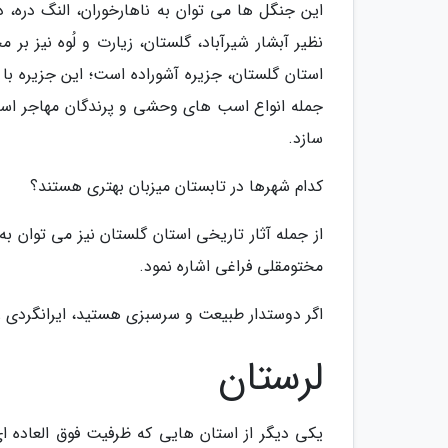
این جنگل ها می توان به ناهارخوران، النگ دره، دل
نظیر آبشار شیرآباد، گلستان، زیارت و لُوه نیز ب
استان گلستان، جزیره آشوراده است؛ این جزیره با
جمله انواع اسب های وحشی و پرندگان مهاجر است؛
سازد.
کدام شهرها در تابستان میزبان بهتری هستند؟
از جمله آثار تاریخی استان گلستان نیز می توان ب
مختومقلی فراغی اشاره نمود.
اگر دوستدار طبیعت و سرسبزی هستید، ایرانگردی را 
لرستان
یکی دیگر از استان هایی که ظرفیت فوق العاده ای 