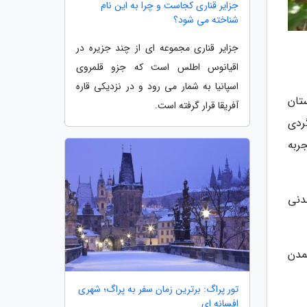
جزایر قناری کجاست و چرا به این نام
شناخته می شود؟
جزایر قناری مجموعه ای از چند جزیره در
اقیانوس اطلس است که جزو قلمروی
اسپانیا به شمار می رود و در نزدیکی قاره
تان
آفریقا قرار گرفته است.
ردی
ربه
دنی
مدن
تور پراگ: برترین زمان سفر به پراگ؛ شهری
افسانه ای