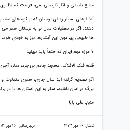
منابع طبیعی و آثار تاریخی غنی، فرصت کم نظیری را 
آبشارهای بسیار زیبای لرستان که از کوه های مقت
دهند. اگر در تعطیلات سال نو به لرستان سفر می ک
ها طبیعی پیرامون این آبشارها نیز به خودی خود،
7 موزه مهم ایران که حتماً باید ببینید
قلعه فلک الافلاک، مسجد جامع بروجرد، مناره آجری 
اگر تصمیم گرفته اید سال جاری، سفری متفاوت و خ
بزرگ در امان باشید، سفر به این استان ها را در ب
منبع: علی بابا
انتشار:
26 مهر 1403
بروزرسانی:
26 مهر 1403