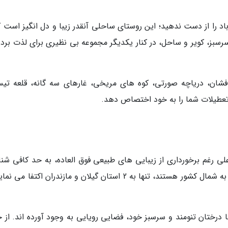
د را از دست ندهید؛ این روستای ساحلی آنقدر زیبا و دل انگیز است که
ز، کویر و ساحل، در کنار یکدیگر مجموعه بی نظیری برای لذت بردن
ل افشان، دریاچه صورتی، کوه های مریخی، غارهای سه گانه، قلعه تی
تعطیلات شما را به خود اختصاص دهد.
ی رغم برخورداری از زیبایی های طبیعی فوق العاده، به حد کافی شنا
نشده است. بسیاری از افرادی که علاقه مند به سفر به شمال کشور هستند، تنها به 2 استان گیلان و مازندران اکتفا
درختان تنومند و سرسبز خود، فضایی رویایی به وجود آورده اند. از ج