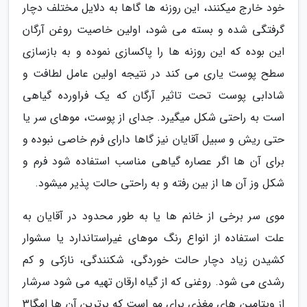
خود خارج میکنند، این روزنه ها گاها به دلایل مختلف دچار
گرفتگی شده و بسته می شود، اولین خاصیت روغن آرگان
این بوده که این روزنه ها را پاکسازی نموده و به بازسازی
سطح پوست یاری می کند در نتیجه اولین عامل لطافت و
شادابی پوست تحت تاثیر آرگان که یک فراورده گیاهی
است به راحتی شکل میگیرد. جدای از پوست، موهای سر یا
حتی ریش و سبیل آقایان نیز گاها دارای فرم خاصی نبوده و
برای آن ها اگر عصاره گیاهی مناسب استفاده شود فرم و
شکل وز آن ها از بین رفته و به راحتی حالت پذیر میشود.
موی سر برخی از خانم ها یا به طور محدود در آقایان به
علت استفاده از انواع رنگ موهای غیراستاندارد یا سشوار
کشیدن زیاد دچار حالت خوردگی، شکنندگی، نازکی و کم
رشدی می شود. روغنی که از گیاه ارقان تهیه می شود سرشار
از ویتامین های مغذی برای مو است که برترین آن ها امگا3