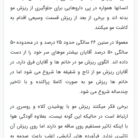
انسانها همواره در پی داروهایی برای جلوگیری از ریزش مو
بدنه اند و برخی از بعد از ریزش قسمت وسیعی اقدام به
کاشت مو میکنند.
معمولا در سنین 26 سالگی حدود 25 درصد و در محدوده 50
سالگی 50 درصد آقایان بیشتر موهای سر خود را از دست
داده اند. الگوی ریزش مو در خانم ها و آقایان فرق دارد، در
آقایان ریزش مو از تاج و شقیقه ها شروع می شود اما در
خانم ها ریزش مو به صورت کاملا پراکنده و با تاخیر
چندساله شروع می شود.
برخی فکر میکنند ریزش مو با پوشیدن کلاه و روسری در
ارتباط است در حالیکه این گونه نیست، بعلاوه آلودگی هوا
با اینکه تاثیر مستقیم روی ساقه مو دارند اما روی ریزش آن
تاثیری ندارد. فرآورده های آرایشی اغلب باعث صدمه به