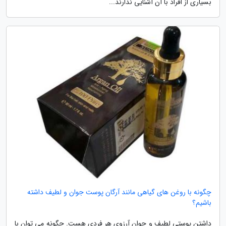
بسیاری از افراد با آن آشنایی ندارند...
چگونه با روغن های گیاهی مانند آرگان پوست جوان و لطیف داشته
باشیم؟
داشتن پوستی لطیف و جوان آرزوی هر فردی هست. چگونه می توان با