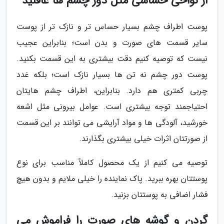
از نواحی حساسی مثل دور چشم ها غافلید
پوست اطراف چشم بسیار حساس تر و نازک تر از پوست
سایر قسمت های صورت و بدن است؛ بنابراین عجیب
نیست که توصیه کنیم دقت بیشتری به این قسمت بکنید.
پوست دور چشم نه تن ها بسیار نازک است؛ بلکه غدد
چربی کمتری هم دارد. بنابراین، اطراف چشم هایتان
احتیاجمند توجه بیشتری است. عوامل بیرونی مثل اشعه
خورشید، آلودگی ها و مواد آرایشی می توانند بر این قسمت
از صورتتان اثرات خیلی بیشتری بگذارند.
توصیه می کنیم از یک محصول کاملاً مناسب برای نوع
پوستتان بهره ببرید. پاک نماینده را خیلی ملایم و بدون هیچ
فشار اضافی به پوستتان بزنید.
گردن و گوشه های صورت را فراموش می