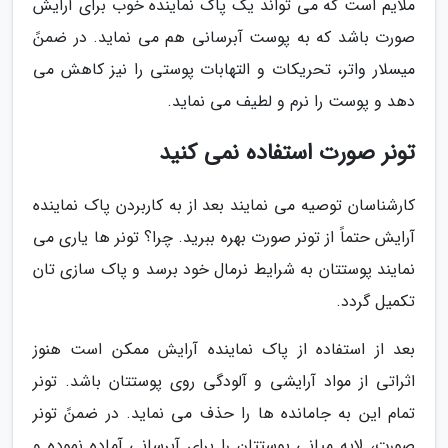
ملایم است که می تواند یک پاک نماینده خوب برای آرایش
صورت باشد که به پوست آبرسانی هم می نماید. در ضمنً
میسلار واتر، تحریکات و التهابات پوستی را نیز کاهش می
دهد و پوست را نرم و لطیف می نماید.
تونر صورت استفاده نمی کنید
کارشناسان توصیه می نمایند بعد از به کاربردن پاک نماینده
آرایش حتماً از تونر صورت بهره ببرید. چرا؟ تونر ها یاری می
نمایند پوستتان به شرایط نرمال خود برسد و پاک سازی تان
تکمیل گردد.
بعد از استفاده از پاک نماینده آرایش ممکن است هنوز
اثراتی از مواد آرایشی و آلودگی روی پوستتان باشد. تونر
تمام این به جامانده ها را حذف می نماید. در ضمنً تونر
صورت، لایه میانی پوستتان را برای آبرسانی آماده نموده و