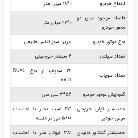
ارتفاع خودرو
1890 میلی متر
فاصله موجود میان دو
2790 میلی متر
محور خودرو
نوع موتور خودرو
بنزین سوز تنفس طبیعی
تعداد سیلندر
6 سیلندر خورجینی
24 سوپاپ از نوع DUAL
تعداد سوپاپ
VVTI
گنجایش موتور خودرو
3956 سی سی
حدبیشتر توان خروجی
271 اسب بخار با احتساب
موتور خودرو
5600 دور در دقیقه
حدبیشتر گشتاور تولیدی
381 نیوتن متر با احتساب