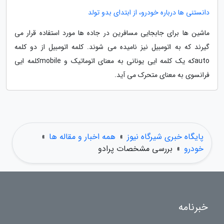
دانستنی ها درباره خودرو، از ابتدای بدو تولد
ماشین ها برای جابجایی مسافرین در جاده ها مورد استفاده قرار می
گیرند که به اتومبیل نیز نامیده می شوند. کلمه اتومبیل از دو کلمه
autoکه یک کلمه ایی یونانی به معنای اتوماتیک و mobileکلمه ایی
فرانسوی به معنای متحرک می آید.
پایگاه خبری شیرگاه نیوز
»
همه اخبار و مقاله ها
»
خودرو
»
بررسی مشخصات پرادو
خبرنامه