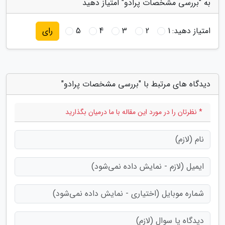
به "بررسی مشخصات پرادو" امتیاز دهید
امتیاز دهید:
1
2
3
4
5
رای
دیدگاه های مرتبط با "بررسی مشخصات پرادو"
* نظرتان را در مورد این مقاله با ما درمیان بگذارید