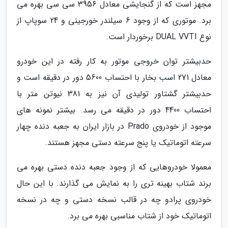
مجهز است که از گنجایشی معادل 3956 سی سی بهره می
برد. موتوری که از وجود 6 سیلندر خورجینی و 24 سوپاپ از
نوع DUAL VVTI برخوردار است.
حدبیشتر توان خروجی موتور به کار رفته در این خودرو
معادل 271 اسب بخار با احتساب 5600 دور در دقیقه است و
حدبیشتر گشتاور تولیدی آن نیز به 381 نیوتن متر با
احتساب 4400 دور در دقیقه می رسد. بیشتر نمونه های
موجود از خودروی Prado در بازار ایران به جعبه دنده چهار
سرعته اتوماتیک یا پنج سرعته دستی مجهز هستند.
معمولا خودروهایی که از وجود جعبه دنده دستی بهره می
برند شتاب بهینه تری را به نمایش می گذارند. با این حال
خودروی پرادو چه در قالب نسخه دستی و چه در نسخه
اتوماتیک خود از شتاب مناسبی بهره می برد.