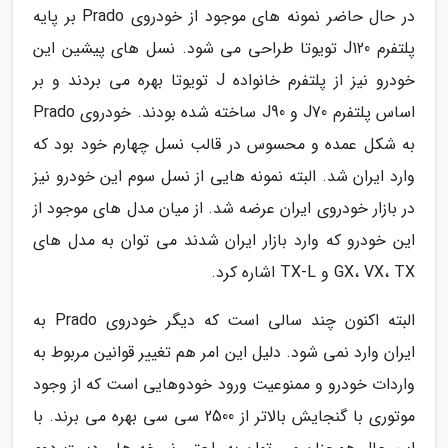
در حال حاضر نمونه های موجود از خودروی Prado بر پایه
پلتفرم J120 تویوتا طراحی می شود. نسل های پیشین این
خودرو نیز از پلتفرم خانواده J تویوتا بهره می بردند و بر
اساس پلتفرم J70 و J90 ساخته شده بودند. خودروی Prado
به شکل عمده و محسوس در قالب نسل چهارم خود بود که
وارد ایران شد. البته نمونه هایی از نسل سوم این خودرو نیز
در بازار خودروی ایران عرضه شد. از میان مدل های موجود از
این خودرو که وارد بازار ایران شدند می توان به مدل های
GX، VX، TX و TX-L اشاره کرد.
البته اکنون چند سالی است که دیگر خودروی Prado به
ایران وارد نمی شود. دلیل این امر هم تغییر قوانین مربوط به
واردات خودرو و ممنوعیت ورود خودوهایی است که از وجود
موتوری با گنجایش بالاتر از 2500 سی سی بهره می برند. با