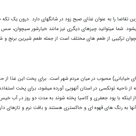
ین تقاضا را به عنوان غذای صبح زود در شانگهای دارد. درون یک تکه خ
ی­شود. شما می­توانید چیزهای دیگری نیز مانند خیارشور سیچوان، سس ل
نچوان ترکیبی از طعم­ های مختلف است از جمله طعم شیرین برنج و ش
ی خیابانی) محبوب در میان مردم شهر است. برای پخت این غذا از حل
نها به رنگ ­های قهوه ­ای و خاکستری هستند و بافت نرم و تازه­ای دار