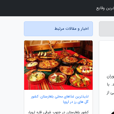
رین وقایع
اخبار و مقالات مرتبط
وران
 با
 از
لذیذترین غذاهای محلی بلغارستان: کشور
گل های رز در اروپا
کشور بلغارستان در جنوب شرقی قاره اروپا،