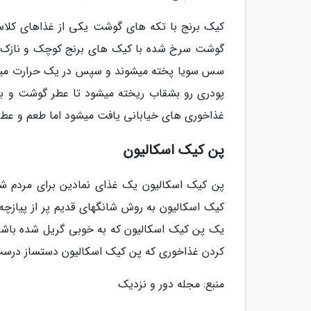
گوشت سرخ شده با کیک­ های برنج کوچک و نازک در
سس سویا پخته می­شوند و سپس در یک حرارت میانه هر دو 
پودری رو بشقاب ریخته می­شود تا عطر گوشت و با
غذاخوری­ های خیابانی یافت می­شود اما طعم و عطر 
پن کیک اسکالیون
پن کیک اسکالیون یک غذای نمادین برای مردم شا
کیک اسکالیون به روش شانگهای قدیم پر از پیازچه ت
یک پن کیک اسکالیون که به خوبی گریل شده باشد 
کردن غذاخوری که پن کیک اسکالیون دست­ساز درست
منبع: مجله دور و نزدیک