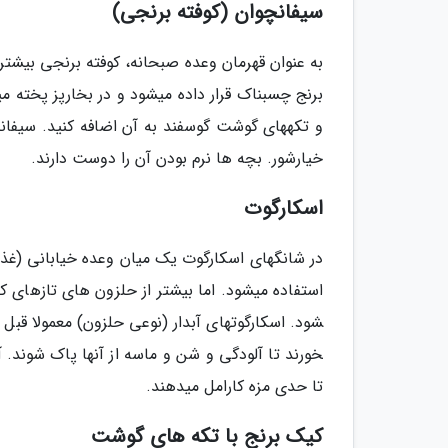
سیفانچوان (کوفته برنجی)
به عنوان قهرمان وعده صبحانه، کوفته برنجی بیشتر
برنج چسبناک قرار داده می­شود و در بخارپز پخته م
و تکه­های گوشت گوسفند به آن اضافه کنید. سیفا
خیارشور. بچه­ ها نرم بودن آن را دوست دارند.
اسکارگوت
در شانگهای اسکارگوت یک میان وعده خیابانی (غذا
خورند تا آلودگی­ و شن و ماسه از آنها پاک شوند. آ
تا حدی مزه کارامل می­دهند.
کیک برنج با تکه­ های گوشت