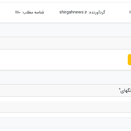
گردآورنده:
shirgahnews.ir
شناسه مطلب: 1110
گهای"