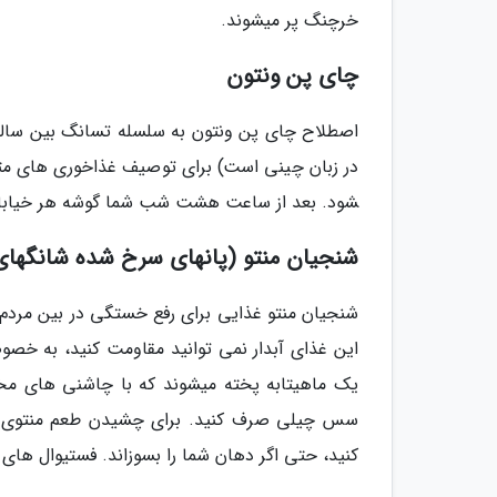
خرچنگ پر می­شوند.
چای پن ونتون
شود. بعد از ساعت هشت شب شما گوشه هر خیابان چای
شنجیان منتو (پان­های سرخ شده شانگهای
شنجیان منتو غذایی برای رفع خستگی در بین مردم ه
این غذای آبدار نمی­ توانید مقاومت کنید، به خصوص 
یک ماهی­تابه پخته می­شوند که با چاشنی­ های 
سس چیلی صرف کنید. برای چشیدن طعم منتوی شا
کنید، حتی اگر دهان شما را بسوزاند. فستیوال های