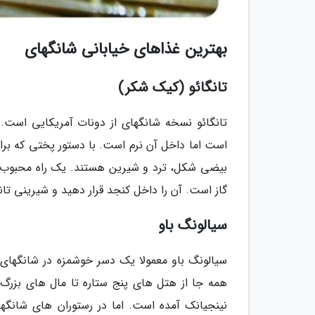
بهترین غذاهای خیابانی شانگهای
تانگائو (کیک شکر)
تانگائو نسخه شانگهای از دونات آمریکایی است.
است اما داخل آن نرم است. با دستور پختی که براح
بیضی شکل، ترد و شیرین هستند. یک راه محبوب و ن
گاز است. آن را داخل کنجد قرار دهید و شیرینی تان
سیالونگ باو
سیالونگ باو معمولا یک دسر خوشمزه در شانگهای ب
همه جا از هتل ­های پنج ستاره تا مال­ های بزرگ 
نینجیانک آمده است. اما در رستوران ­های شانگ