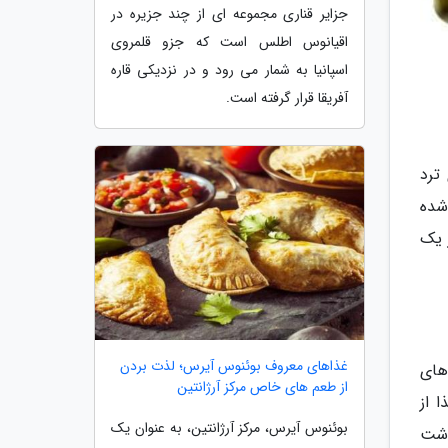
جزایر قناری مجموعه ای از چند جزیره در
اقیانوس اطلس است که جزو قلمروی
اسپانیا به شمار می رود و در نزدیکی قاره
آفریقا قرار گرفته است.
ترد
شده
 یک
غذاهای معروف بوئنوس آیرس؛ لذت بردن
های
از طعم های خاص مرکز آرژانتین
 از
بوئنوس آیرس، مرکز آرژانتین، به عنوان یک
وشت