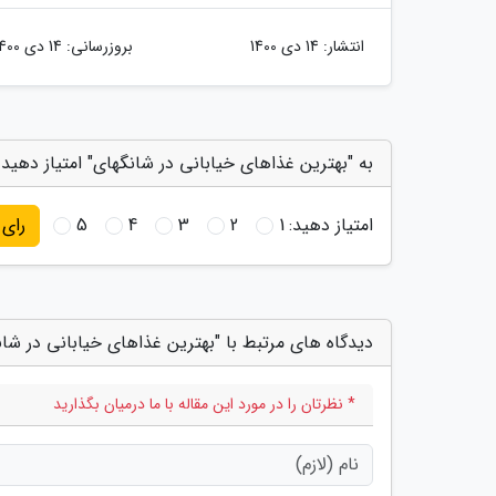
انتشار:
14 دی 1400
بروزرسانی:
14 دی 1400
به "بهترین غذاهای خیابانی در شانگهای" امتیاز دهید
امتیاز دهید:
1
2
3
4
5
رای
دیدگاه های مرتبط با "بهترین غذاهای خیابانی در شان
* نظرتان را در مورد این مقاله با ما درمیان بگذارید