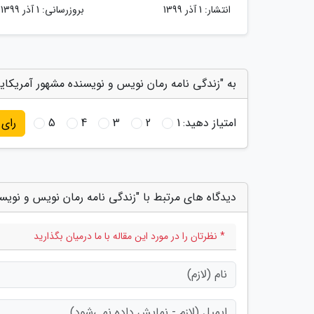
انتشار:
1 آذر 1399
بروزرسانی:
1 آذر 1399
به "زندگی نامه رمان نویس و نویسنده مشهور آمریکایی ن
امتیاز دهید:
1
2
3
4
5
رای
دیدگاه های مرتبط با "زندگی نامه رمان نویس و نویسند
* نظرتان را در مورد این مقاله با ما درمیان بگذارید