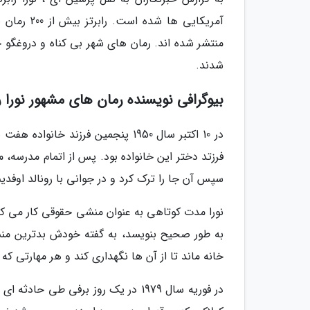
آمریکایی 
منتشر شده اند. رمان های شهر بی کناه و دروغگو 
شدند.
بیوگرافی نویسنده رمان های مشهور نورا را
در 10 اکتبر سال 1950 پنجمین فرزند خ
فرزتد دختر این خانواده بود. پس از اتمام مدرسه، 
سپس آن جا را ترک کرد و در جوانی با رونالد اوفدی
نورا مدت کوتاهی به عنوان منشی حقوقی کار می کرد
به طور صحیح بنویسد، به گفته خودش بدترین منش
خانه ماند تا از آن ها نگهداری کند و هر مهارتی که
در فوریه سال 1979 در یک روز برفی ط