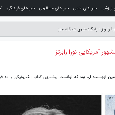
 ورزشی
خبر های علمی
خبر های مسافرتی
خبر های فرهنگی
آخ
رابرتز - پایگاه خبری شیرگاه نیوز
ور آمریکایی نورا رابرتز
 سومین نویسنده ای بود که توانست بیشترین کتاب الکترونیکی را به ف