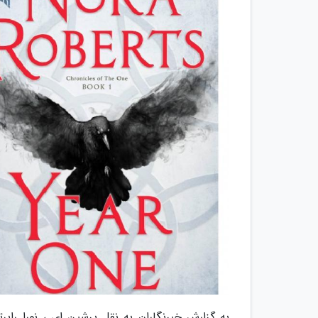
به گزارش خبرنگاران به نقل پرشین ای ، نورا راب