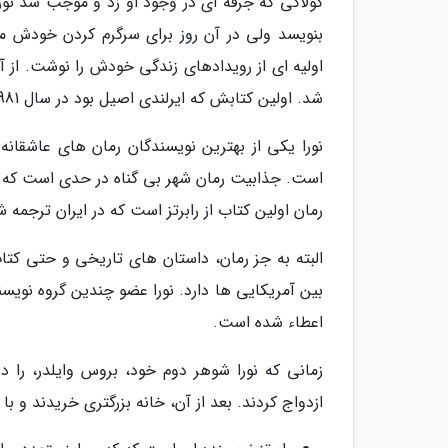
کولاکی که جرقه ای در وجود او زد و موجب شد نورا
بنویسد ولی در آن روز برای سرگرم کردن خودش مدا
اولیه ای از رویدادهای زندگی خودش را نوشت. از آن
شد. اولین کتابش که ایرلندی اصیل بود در سال 1981 منتشر شد.
نورا یکی از بهترین نویسندگان رمان های عاشقان
است. جذابیت رمان شهر بی گناه در حدی است که در
رمان اولین کتاب از رابرتز است که در ایران ترجمه
البته به جز رمان، داستان های تاریخی و حتی ک
بین آمریکایی ها دارد. نورا عضو چندین گروه نوی
اعطاء شده است.
ازدواج کردند. بعد از آن، خانه بزرگتری خریدند و با