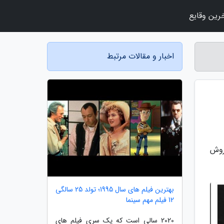
رین وقایع
اخبار و مقالات مرتبط
روش
بهترین فیلم های سال 1995؛ تولد 25 سالگی
12 فیلم مهم سینما
2020 سالی است که یک سری فیلم های