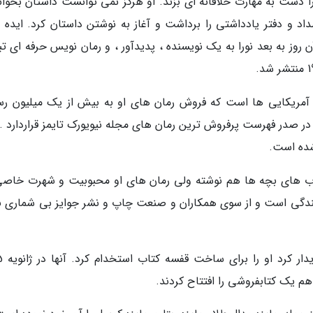
 دست به مهارت خلاقانه ای بزند. او هرگز نمی توانست داستان بخواند
د و دفتر یادداشتی را برداشت و آغاز به نوشتن داستان کرد. ایده 
 روز به بعد نورا به یک نویسنده ، پدیدآور ، و رمان نویس حرفه ای ت
ه آمریکایی ها است که فروش رمان های او به بیش از یک میلیون رس
 صدر فهرست پرفروش ترین رمان های مجله نیویورک تایمز قراردارد . 
 شده است.
تاب های بچه ها هم نوشته ولی رمان های او محبوبیت و شهرت خاصی
سندگی است و از سوی همکاران و صنعت چاپ و نشر جوایز بی شماری به
زمانی که نورا 
 هم یک کتابفروشی را افتتاح کردند.