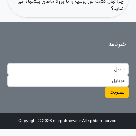
چرا نهال گشت تور روسیه را با پرواز ماهان پیشنهاد می
نماید؟
خبرنامه
عضویت
Copyright © 2026 shirgahnews.ir All rights reserved.