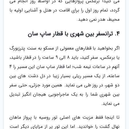
می کنید؛ برعکس پروازهایی که در اواسط روز انجام می
گردد، تمام روز اول را برای اقامت در هتل و آشنایی اولیه با
محیط، هدر نمی دهید.
4. ترانسفر بین شهری با قطار ساپ سان
اگر بخواهید با قطارهای معمولی از مسکو به سنت پترزبورگ
یا برعکس، سفر کنید، باید 8 الی 9 ساعت را در قطار باشید،
آنهم در ساعات نیمه شب؛ اما قطار ساپ سان این مسیر را 4
ساعته، از یک مسیر ریلی بسیار زیبا در دل دشت های بین
دو شهر، در روز طی می نماید. همین مورد جزئی، حتی سفر
بین شهری شما را به یک ماجراجویی هیجان انگیز تبدیل
می نماید.
تا اینجا فقط مزیت های اصلی تور روسیه با پرواز ماهان
نهال گشت را خواندید. اما این تور پر از مزایای دیگر است