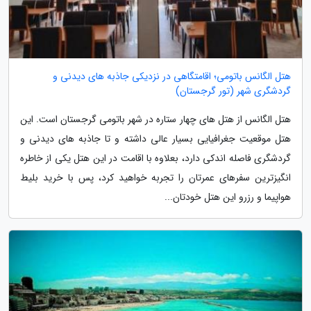
هتل الگانس باتومی؛ اقامتگاهی در نزدیکی جاذبه های دیدنی و
گردشگری شهر (تور گرجستان)
هتل الگانس از هتل های چهار ستاره در شهر باتومی گرجستان است. این
هتل موقعیت جغرافیایی بسیار عالی داشته و تا جاذبه های دیدنی و
گردشگری فاصله اندکی دارد، بعلاوه با اقامت در این هتل یکی از خاطره
انگیزترین سفرهای عمرتان را تجربه خواهید کرد، پس با خرید بلیط
هواپیما و رزرو این هتل خودتان...