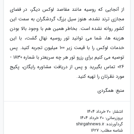
از آنجایی که روسیه مانند مقاصد لوکس دیگر، در فضای
مجازی ترند نشده، هنوز سیل بزرگ گردشگران به سمت این
کشور روانه نشده است. بخاطر همین هم با وجود بالا بودن
هزینه ها، شما می توانید تور روسیه نهال گشت، با این
خدمات لوکس را با قیمت زیر 100 میلیون تجربه کنید. پس
توصیه می کنیم برای رزرو تور هر چه سریعتر با شماره 1830 -
026 تماس بگیرید و پس از دریافت مشاوره رایگان، پکیج
مورد نظرتان را تهیه کنید.
منبع: همگردی
انتشار:
20 خرداد 1404
بروزرسانی:
20 خرداد 1404
گردآورنده:
shirgahnews.ir
شناسه مطلب: 1627