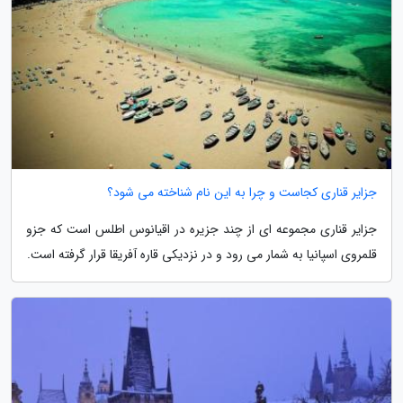
جزایر قناری کجاست و چرا به این نام شناخته می شود؟
جزایر قناری مجموعه ای از چند جزیره در اقیانوس اطلس است که جزو
قلمروی اسپانیا به شمار می رود و در نزدیکی قاره آفریقا قرار گرفته است.