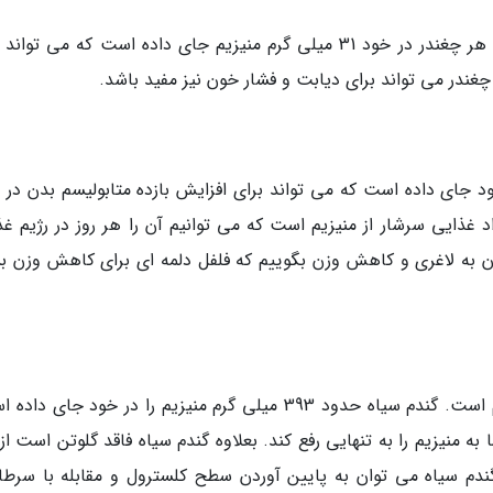
یکی از مواد غذایی سرشار از منیزیم، چغندر است. هر چغندر در خود 31 میلی گرم منیزیم جای داده است که می ت
 چغندر می تواند برای دیابت و فشار خون نیز مفید باشد.
لی گرم منیزیم در خود جای داده است که می تواند برای افزایش بازده متابولیسم بدن در 
اد غذایی سرشار از منیزیم است که می توانیم آن را هر روز در رژیم غ
دان به لاغری و کاهش وزن بگوییم که فلفل دلمه ای برای کاهش وزن بس
گندم سیاه به معنای واقعی منبعی سرشار از منیزیم است. گندم سیاه حدود 393 میلی گرم منیزیم را در خود جای
به منیزیم را به تنهایی رفع کند. بعلاوه گندم سیاه فاقد گلوتن است از
 گندم سیاه می توان به پایین آوردن سطح کلسترول و مقابله با سرطا