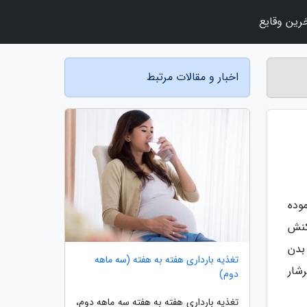
رین وقایع
اخبار و مقالات مرتبط
موده
 در متابولیسم بدن ما دارد. به طوری که در بیش از 300 واکنش
بدن
تغذیه بارداری هفته به هفته (سه ماهه
تا با 25 ماده غذایی سرشار
دوم)
تغذیه بارداری هفته به هفته سه ماهه دوم،