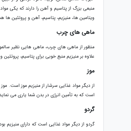
منبعی بزرگ از پتاسیم و آهن را دارند که یکی مواد
ویتامین ها، منیزیم، پتاسیم، آهن و پروتئین ها هس
ماهی های چرب
منظور از ماهی های چرب، ماهی هایی نظیر سالمون
علاوه بر منیزیم منبع خوبی برای پتاسیم، پروتئین و ویتام
موز
از دیگر مواد غذایی سرشار از منیزیم موز است. مو
است که به تأمین انرژی در بدن شما یاری می نماید. در هر میوه موز حدو
گردو
گردو از دیگر مواد غذایی است که دارای منیزیم بود