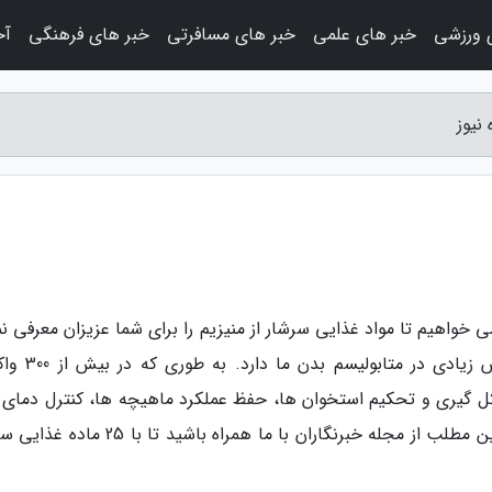
 ورزشی
خبر های علمی
خبر های مسافرتی
خبر های فرهنگی
آخ
ی خواهیم تا مواد غذایی سرشار از منیزیم را برای شما عزیزان معرفی ن
و از اهمیت مصرف این مواد بگوییم. منیزیم نقش زیادی
کل گیری و تحکیم استخوان ها، حفظ عملکرد ماهیچه ها، کنترل دمای 
و تأمین نیازهای ضروری بدن یاری می نماید. در این مطلب از مجله خبرنگاران با ما همراه باشید 