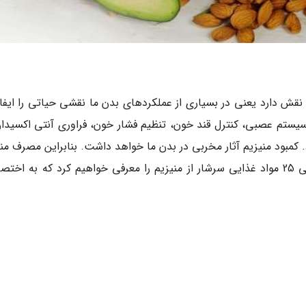
 نقش دارد یعنی در بسیاری از عملکردهای بدن ما نقشی حیاتی را ایفا
د سیستم عصبی، کنترل قند خون، تنظیم فشار خون، فراوری آنتی اکسیدان
 کمبود منیزیم آثار مخربی در بدن ما خواهد داشت. بنابراین مصرف منی
برای سلامتی ما امری لازم است. در ادامه به معرفی 25 مواد غذایی سرشار از منیزیم را معرفی خواهیم کرد که به اخ