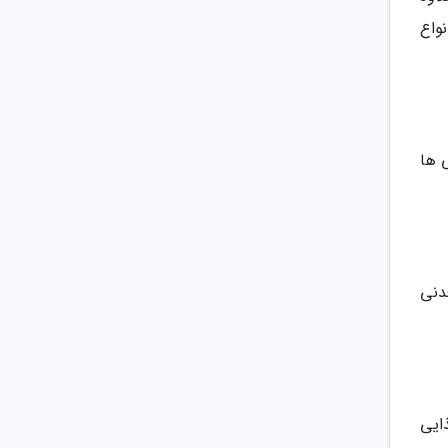
نواع
 ها
دنی
ذایی