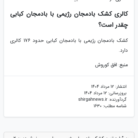
کالری کشک بادمجان رژیمی با بادمجان کبابی
چقدر است؟
کشک بادمجان رژیمی با بادمجان کبابی حدود 176 کالری
دارد.
منبع: افق کوروش
انتشار:
12 مرداد 1404
بروزرسانی:
12 مرداد 1404
گردآورنده:
shirgahnews.ir
شناسه مطلب: 1630