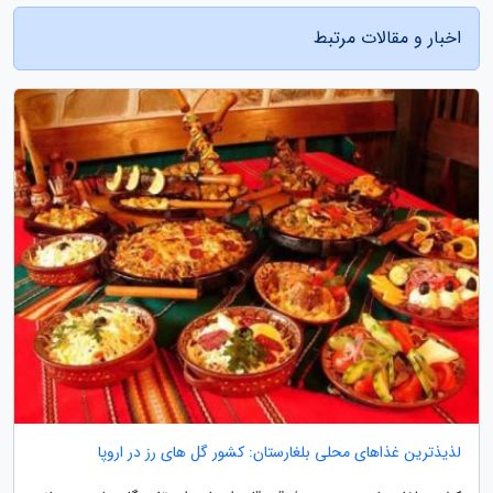
اخبار و مقالات مرتبط
لذیذترین غذاهای محلی بلغارستان: کشور گل های رز در اروپا