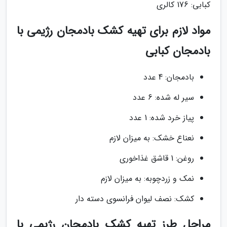
کبابی: 176 کالری
مواد لازم برای تهیه کشک بادمجان رژیمی با
بادمجان کبابی
بادمجان: 4 عدد
سیر له شده: 6 عدد
پیاز خرد شده: 1 عدد
نعناع خشک: به میزان لازم
روغن: 1 قاشق غذاخوری
نمک و زردچوبه: به میزان لازم
کشک: نصف لیوان فرانسوی دسته دار
مراحل طرز تهیه کشک بادمجان رژیمی با