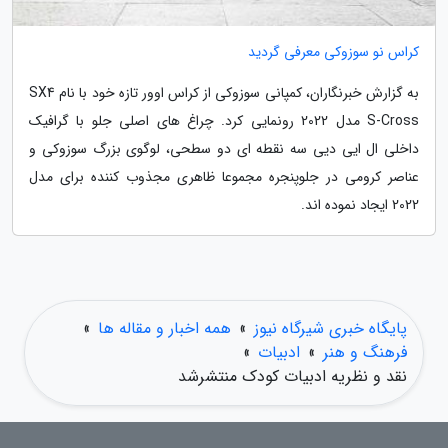
کراس نو سوزوکی معرفی گردید
به گزارش خبرنگاران، کمپانی سوزوکی از کراس اوور تازه خود با نام SX4
S-Cross مدل 2022 رونمایی کرد. چراغ های اصلی جلو با گرافیک
داخلی ال ایی دیی سه نقطه ای دو سطحی، لوگوی بزرگ سوزوکی و
عناصر کرومی در جلوپنجره مجموعا ظاهری مجذوب کننده برای مدل
2022 ایجاد نموده اند.
پایگاه خبری شیرگاه نیوز
»
همه اخبار و مقاله ها
»
فرهنگ و هنر
»
ادبیات
»
نقد و نظریه ادبیات کودک منتشرشد