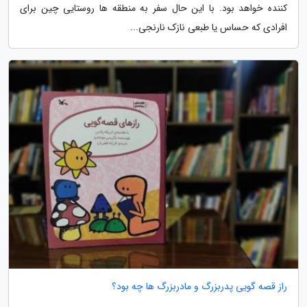
کننده خواهد بود. با این حال سفر به منطقه ها روستایی چین برای
افرادی که حساس یا طبعی نازک نارنجی...
راز قصه گویی پدربزرگ و مادربزرگ ها چه بود؟