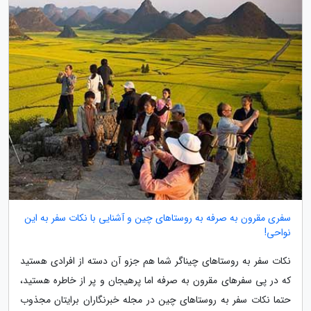
سفری مقرون به صرفه به روستاهای چین و آشنایی با نکات سفر به این
نواحی!
نکات سفر به روستاهای چیناگر شما هم جزو آن دسته از افرادی هستید
که در پی سفرهای مقرون به صرفه اما پرهیجان و پر از خاطره هستید،
حتما نکات سفر به روستاهای چین در مجله خبرنگاران برایتان مجذوب