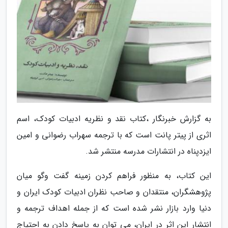
به گزارش خبرنگار ،کتاب نقد و نظریه ادبیات کودک، اسم
اثری از پیتر پانت است که با ترجمه سهراب رضوانی و امین
ایزدپناه در انتشارات مدرسه منتشر شد.
این کتاب، به منظور فراهم کردن زمینه گفت وگو میان
پژوهشگران، منتقدان و صاحب نظران ادبیات کودک ایران و
دنیا وارد بازار نشر شده است که از جمله اهداف ترجمه و
انتشار این اثر در ایران، می توان به پاسخ دادن به احتیاج