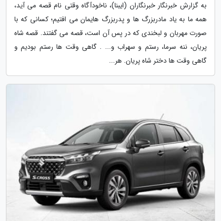
به گزارش خبرنگار خبرنگاران (ایبنا)، ناخودآگاه وقتی نام قصه می آید،
همه ما به یاد مادربزرگ ها و پدربزرگ هایمان می افتیم؛ کسانی که با
صورت مهربان و لبخندی که در پس آن است، قصه می گفتند. قصه شاه
پریان، ننه سرما، رستم و سهراب و... . گاهی وقت ها رستم بودیم و
گاهی وقت ها دختر شاه پریان. هر...